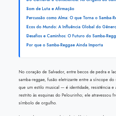
Som de Luta e Afirmação
Percussão como Alma: O que Torna o Samba-R
Ecos do Mundo: A Influência Global do Gêner
Desafios e Caminhos: O Futuro do Samba-Reg
Por que o Samba-Reggae Ainda Importa
No coração de Salvador, entre becos de pedra e la
samba-reggae, fusão eletrizante entre a síncope do
que um estilo musical — é identidade, resistência 
restrito às esquinas do Pelourinho; ele atravessou 
símbolo de orgulho.