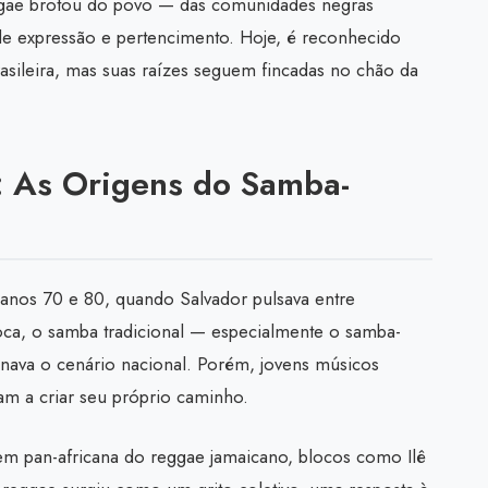
ggae brotou do povo — das comunidades negras
e expressão e pertencimento. Hoje, é reconhecido
asileira, mas suas raízes seguem fincadas no chão da
: As Origens do Samba-
 anos 70 e 80, quando Salvador pulsava entre
poca, o samba tradicional — especialmente o samba-
nava o cenário nacional. Porém, jovens músicos
am a criar seu próprio caminho.
em pan-africana do reggae jamaicano, blocos como Ilê