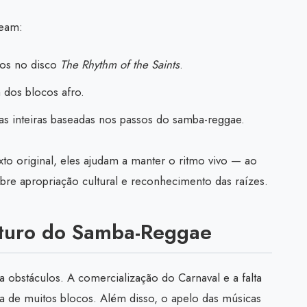
ream:
nos no disco
The Rhythm of the Saints
.
 dos blocos afro.
ias inteiras baseadas nos passos do samba-reggae.
o original, eles ajudam a manter o ritmo vivo — ao
e apropriação cultural e reconhecimento das raízes.
uturo do Samba-Reggae
 obstáculos. A comercialização do Carnaval e a falta
ia de muitos blocos. Além disso, o apelo das músicas