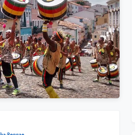
mba-Reggae