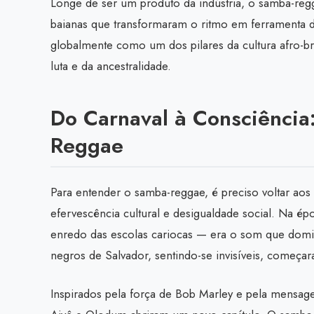
Longe de ser um produto da indústria, o samba-re
baianas que transformaram o ritmo em ferramenta d
globalmente como um dos pilares da cultura afro-br
luta e da ancestralidade.
Do Carnaval à Consciência
Reggae
Para entender o samba-reggae, é preciso voltar aos
efervescência cultural e desigualdade social. Na é
enredo das escolas cariocas — era o som que domi
negros de Salvador, sentindo-se invisíveis, começar
Inspirados pela força de Bob Marley e pela mensag