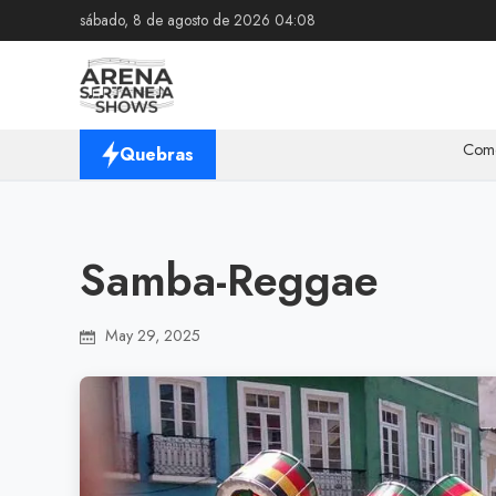
sábado, 8 de agosto de 2026 04:08
Como a Tecnol
Quebras
Samba-Reggae
May 29, 2025