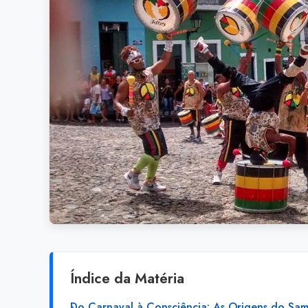
Índice da Matéria
Do Carnaval à Consciência: As Origens do Sa