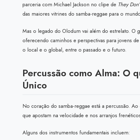
parceria com Michael Jackson no clipe de
They Don’
das maiores vitrines do samba-reggae para o mundo
Mas o legado do Olodum vai além do estrelato. O gr
oferecendo caminhos e perspectivas para jovens de 
o local e o global, entre o passado e o futuro.
Percussão como Alma: O q
Único
No coração do samba-reggae está a percussão. Ao co
que apostam na velocidade e nos arranjos frenétic
Alguns dos instrumentos fundamentais incluem: