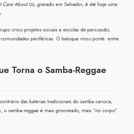
t Care About Us
, gravado em Salvador, é até hoje uma
.
upo criou projetos sociais e escolas de percussão,
comunidades periféricas. O batuque virou ponte: entre
ue Torna o Samba-Reggae
ntrário das baterias tradicionais do samba carioca,
os, o samba-reggae é mais grooveado, mais “no corpo”.