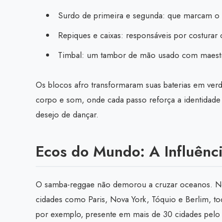
Surdo de primeira e segunda: que marcam o 
Repiques e caixas: responsáveis por costurar 
Timbal: um tambor de mão usado com maestri
Os blocos afro transformaram suas baterias em ver
corpo e som, onde cada passo reforça a identidade c
desejo de dançar.
Ecos do Mundo: A Influênc
O samba-reggae não demorou a cruzar oceanos. No
cidades como Paris, Nova York, Tóquio e Berlim, to
por exemplo, presente em mais de 30 cidades pelo