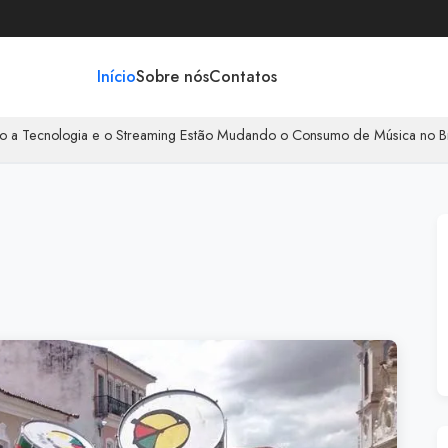
Início
Sobre nós
Contatos
ogia e o Streaming Estão Mudando o Consumo de Música no Brasil
|
O r