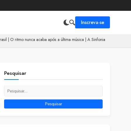
Inscreva-se
itmo nunca acaba após a última música
|
A Sinfonia das Calçadas
|
Pesquisar
Pesquisar