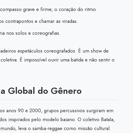
compasso grave e firme, o coração do ritmo.
os contrapontos e chamar as viradas.
a nos solos e coreografias.
dadeiros espetáculos coreografados. É um show de
oletiva. É impossível ouvir uma batida e não sentir o
ia Global do Gênero
s anos 90 e 2000, grupos percussivos surgiram em
dos inspirados pelo modelo baiano. O coletivo Batala,
 mundo, leva o samba-reggae como missão cultural.