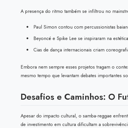
A presença do ritmo também se infiltrou no mainst
Paul Simon contou com percussionistas baia
Beyoncé e Spike Lee se inspiraram na estética
Cias de dança internacionais criam coreograf
Embora nem sempre esses projetos tragam o context
mesmo tempo que levantam debates importantes sobr
Desafios e Caminhos: O F
Apesar do impacto cultural, o samba-reggae enfrenta
de investimento em cultura dificultam a sobrevivênc