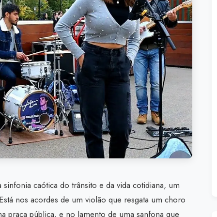
sinfonia caótica do trânsito e da vida cotidiana, um
Está nos acordes de um violão que resgata um choro
ma praça pública, e no lamento de uma sanfona que