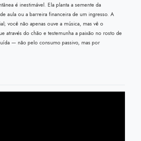
ânea é inestimável. Ela planta a semente da
de aula ou a barreira financeira de um ingresso. A
ial; você não apenas ouve a música, mas vê o
que através do chão e testemunha a paixão no rosto de
truída — não pelo consumo passivo, mas por