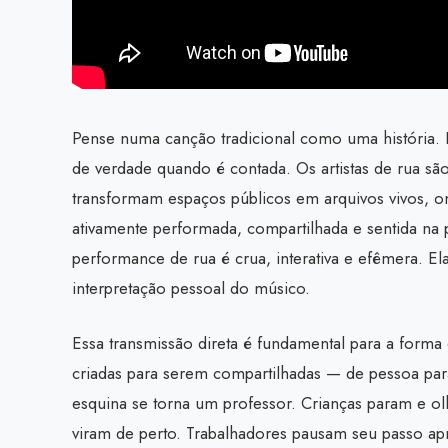
Pense numa canção tradicional como uma história. E
de verdade quando é contada. Os artistas de rua sã
transformam espaços públicos em arquivos vivos, 
ativamente performada, compartilhada e sentida na 
performance de rua é crua, interativa e efêmera. Ela
interpretação pessoal do músico.
Essa transmissão direta é fundamental para a form
criadas para serem compartilhadas — de pessoa para
esquina se torna um professor. Crianças param e o
viram de perto. Trabalhadores pausam seu passo ap