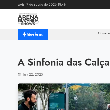
sexta, 7 de agosto de 2026 18:48
Como a Tecnologi
Quebras
A Sinfonia das Calç
July 22, 2025