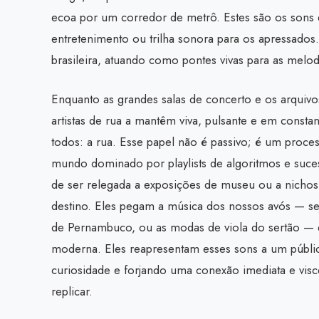
ecoa por um corredor de metrô. Estes são os sons d
entretenimento ou trilha sonora para os apressados
brasileira, atuando como pontes vivas para as melod
Enquanto as grandes salas de concerto e os arquivo
artistas de rua a mantêm viva, pulsante e em const
todos: a rua. Esse papel não é passivo; é um proce
mundo dominado por playlists de algoritmos e suces
de ser relegada a exposições de museu ou a nicho
destino. Eles pegam a música dos nossos avós — se
de Pernambuco, ou as modas de viola do sertão — 
moderna. Eles reapresentam esses sons a um públic
curiosidade e forjando uma conexão imediata e vi
replicar.