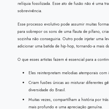
relíquia fossilizada. Esse ato de fusão não é uma t
sobrevivência.
Esse processo evolutivo pode assumir muitas for
para sobrepor os sons de uma flauta de pífano, cr
sozinha não conseguiria. Outro pode injetar uma lev
adicionar uma batida de hip-hop, tornando-a mais d
O que esses artistas fazem é essencial para a contin
Eles reinterpretam melodias atemporais com 
Criam fusões únicas ao misturar diferentes gê
diversidade do Brasil.
Muitas vezes, compartilham a história por tr
mais profundo e uma apreciação genuína.