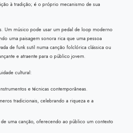
raição à tradição; é o próprio mecanismo de sua
mas. Um músico pode usar um pedal de loop moderno
iando uma paisagem sonora rica que uma pessoa
ada de funk sutil numa canção folclórica clássica ou
ançante e atraente para o público jovem.
uidade cultural:
instrumentos e técnicas contemporâneas.
neros tradicionais, celebrando a riqueza e a
ás de uma canção, oferecendo ao público um contexto