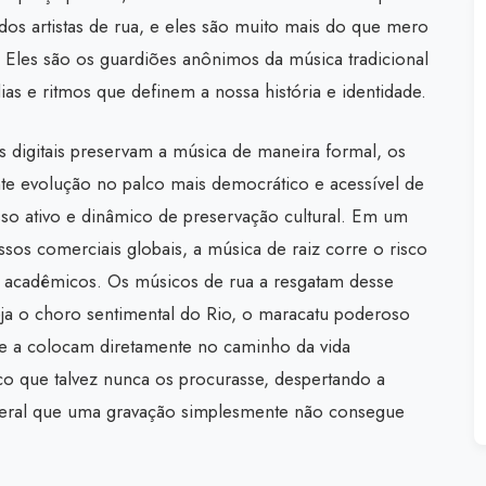
os artistas de rua, e eles são muito mais do que mero
. Eles são os guardiões anônimos da música tradicional
ias e ritmos que definem a nossa história e identidade.
s digitais preservam a música de maneira formal, os
ante evolução no palco mais democrático e acessível de
sso ativo e dinâmico de preservação cultural. Em um
sos comerciais globais, a música de raiz corre o risco
s acadêmicos. Os músicos de rua a resgatam desse
ja o choro sentimental do Rio, o maracatu poderoso
e a colocam diretamente no caminho da vida
o que talvez nunca os procurasse, despertando a
sceral que uma gravação simplesmente não consegue