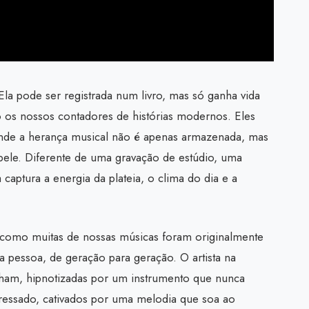
la pode ser registrada num livro, mas só ganha vida
o os nossos contadores de histórias modernos. Eles
onde a herança musical não é apenas armazenada, mas
pele. Diferente de uma gravação de estúdio, uma
 captura a energia da plateia, o clima do dia e a
a como muitas de nossas músicas foram originalmente
 pessoa, de geração para geração. O artista na
lham, hipnotizadas por um instrumento que nunca
ressado, cativados por uma melodia que soa ao