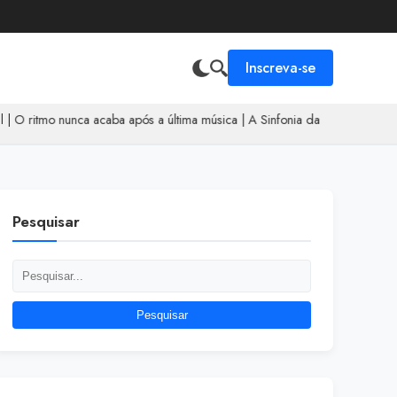
Inscreva-se
o nunca acaba após a última música
|
A Sinfonia das Calçadas
|
Pesquisar
Pesquisar