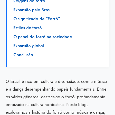
Origens do forró
Expansão pelo Brasil
O significado de “Forró”
Estilos de forró
O papel do forró na sociedade
Expansão global
Conclusão
O Brasil é rico em cultura e diversidade, com a música
e a dança desempenhando papéis fundamentais. Entre
os vários gêneros, destaca-se o forró, profundamente
enraizado na cultura nordestina. Neste blog,
exploramos a história do forró como música e dança,