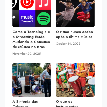
Como a Tecnologia e
O ritmo nunca acaba
o Streaming Estão
após a última música
Mudando o Consumo
October 14, 2025
de Música no Brasil
November 20, 2025
A Sinfonia das
O que os
Calçadas
instrumentos