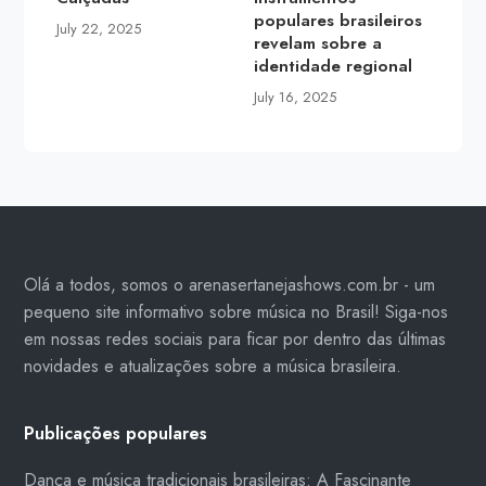
populares brasileiros
July 22, 2025
revelam sobre a
identidade regional
July 16, 2025
Olá a todos, somos o arenasertanejashows.com.br - um
pequeno site informativo sobre música no Brasil! Siga-nos
em nossas redes sociais para ficar por dentro das últimas
novidades e atualizações sobre a música brasileira.
Publicações populares
Dança e música tradicionais brasileiras: A Fascinante