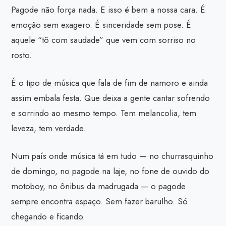
Pagode não força nada. E isso é bem a nossa cara. É
emoção sem exagero. É sinceridade sem pose. É
aquele “tô com saudade” que vem com sorriso no
rosto.
É o tipo de música que fala de fim de namoro e ainda
assim embala festa. Que deixa a gente cantar sofrendo
e sorrindo ao mesmo tempo. Tem melancolia, tem
leveza, tem verdade.
Num país onde música tá em tudo — no churrasquinho
de domingo, no pagode na laje, no fone de ouvido do
motoboy, no ônibus da madrugada — o pagode
sempre encontra espaço. Sem fazer barulho. Só
chegando e ficando.