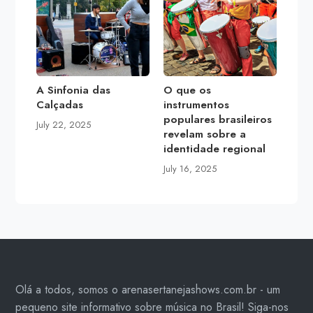
A Sinfonia das
O que os
Calçadas
instrumentos
populares brasileiros
July 22, 2025
revelam sobre a
identidade regional
July 16, 2025
Olá a todos, somos o arenasertanejashows.com.br - um
pequeno site informativo sobre música no Brasil! Siga-nos