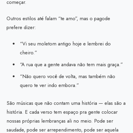
começar.
Outros estilos até falam “te amo”, mas o pagode
prefere dizer:
“Vi seu moletom antigo hoje e lembrei do
cheiro.”
“A rua que a gente andava não tem mais graça.”
“Não quero você de volta, mas também não
quero te ver indo embora.”
São músicas que não contam uma história — elas são a
história. E cada verso tem espaço pra gente colocar
nossas próprias lembranças ali no meio. Pode ser
saudade, pode ser arrependimento, pode ser aquela