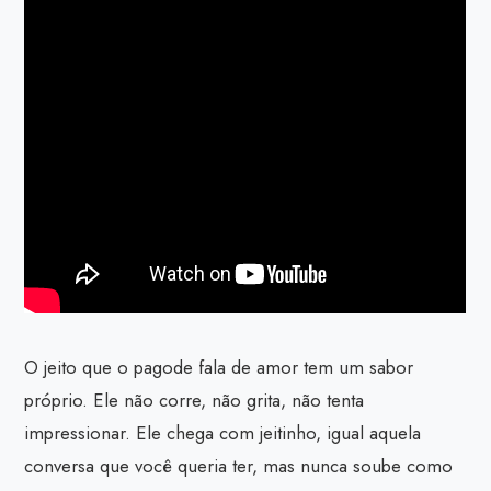
O jeito que o pagode fala de amor tem um sabor
próprio. Ele não corre, não grita, não tenta
impressionar. Ele chega com jeitinho, igual aquela
conversa que você queria ter, mas nunca soube como